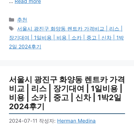
…
Read more
카
추천
테
태
서울시 광진구 화양동 렌트카 가격비교 | 리스 |
고
그
장기대여 | 1일비용 | 비용 | 소카 | 중고 | 신차 | 1박
리
2일 2024후기
서울시 광진구 화양동 렌트카 가격
비교 | 리스 | 장기대여 | 1일비용 |
비용 | 소카 | 중고 | 신차 | 1박2일
2024후기
2024-07-11
작성자:
Herman Medina