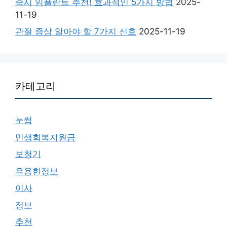
즉시 임플란트 추천! 효과적인 5가지 방법
2025-
11-19
관절 증상 알아야 할 7가지 신호
2025-11-19
카테고리
눈썹
민생회복지원금
보청기
유용한정보
이사
정보
추천