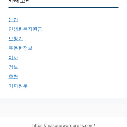
카테고리
눈썹
민생회복지원금
보청기
유용한정보
이사
정보
추천
커피원두
https://masquewordpress.com/