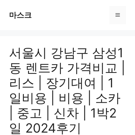
컨
텐
마스크
메
츠
로
뉴
건
너
서울시 강남구 삼성1
뛰
기
동 렌트카 가격비교 |
리스 | 장기대여 | 1
일비용 | 비용 | 소카
| 중고 | 신차 | 1박2
일 2024후기