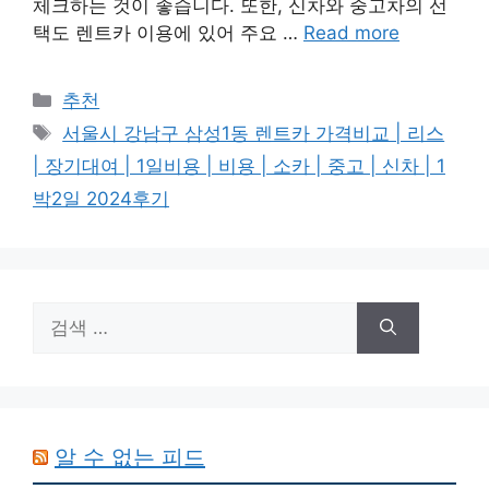
체크하는 것이 좋습니다. 또한, 신차와 중고차의 선
택도 렌트카 이용에 있어 주요 …
Read more
카
추천
테
태
서울시 강남구 삼성1동 렌트카 가격비교 | 리스
고
그
| 장기대여 | 1일비용 | 비용 | 소카 | 중고 | 신차 | 1
리
박2일 2024후기
검
색:
알 수 없는 피드