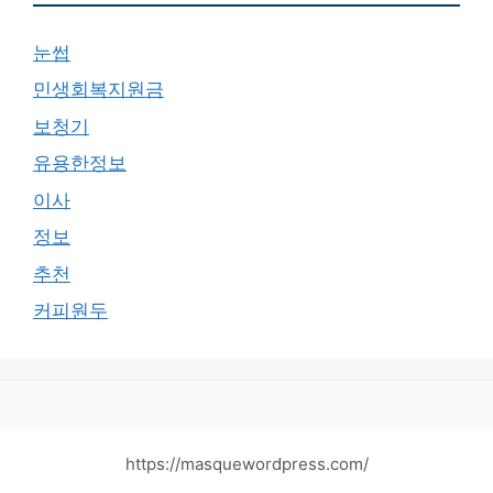
눈썹
민생회복지원금
보청기
유용한정보
이사
정보
추천
커피원두
https://masquewordpress.com/