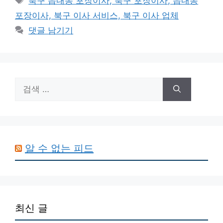
북구 읍내동 포장이사, 북구 포장이사, 읍내동
고
그
포장이사, 북구 이사 서비스, 북구 이사 업체
리
댓글 남기기
검
색:
알 수 없는 피드
최신 글