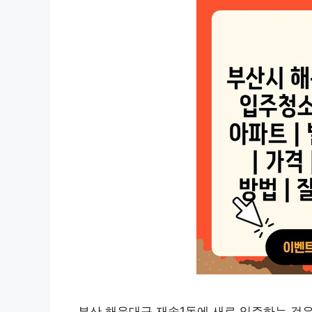
부산 해운대구 재송1동에 새로 입주하는 것은