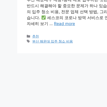
반드시 해결해야 할 중요한 문제가 하나 있습
의 입주 청소 비용, 전문 업체 선택 방법,
습니다.
세스코의 코로나 방역 서비스로 
자세히 보기 …
Read more
카
추천
테
태
부산 해운대 입주 청소 비용
고
그
리