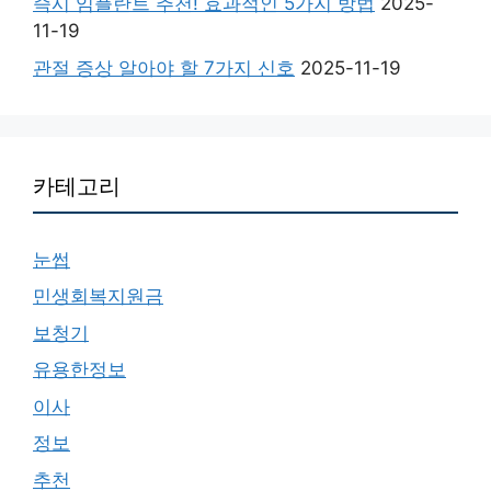
즉시 임플란트 추천! 효과적인 5가지 방법
2025-
11-19
관절 증상 알아야 할 7가지 신호
2025-11-19
카테고리
눈썹
민생회복지원금
보청기
유용한정보
이사
정보
추천