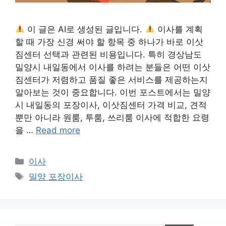
이 글은 AI로 생성된 글입니다.
이사를 계획
할 때 가장 신경 써야 할 항목 중 하나가 바로 이삿
짐센터 선택과 관련된 비용입니다. 특히 경상남도
밀양시 내일동에서 이사를 하려는 분들은 어떤 이삿
짐센터가 저렴하고 품질 좋은 서비스를 제공하는지
알아보는 것이 중요합니다. 이번 포스트에서는 밀양
시 내일동의 포장이사, 이삿짐센터 가격 비교, 견적
뿐만 아니라 원룸, 투룸, 쓰리룸 이사에 적합한 요령
을 …
Read more
카
이사
테
태
밀양 포장이사
고
그
리