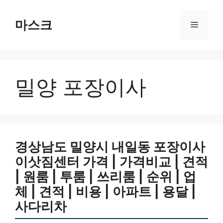
컨
텐
마스크
메
츠
로
뉴
건
너
밀양 포장이사
뛰
기
경상남도 밀양시 내일동 포장이사
이삿짐센터 가격 | 가격비교 | 견적
| 원룸 | 투룸 | 쓰리룸 | 순위 | 업
체 | 견적 | 비용 | 아파트 | 용달 |
사다리차