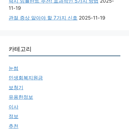
즉시 임플란트 추천! 효과적인 5가지 방법
2025-
11-19
관절 증상 알아야 할 7가지 신호
2025-11-19
카테고리
눈썹
민생회복지원금
보청기
유용한정보
이사
정보
추천