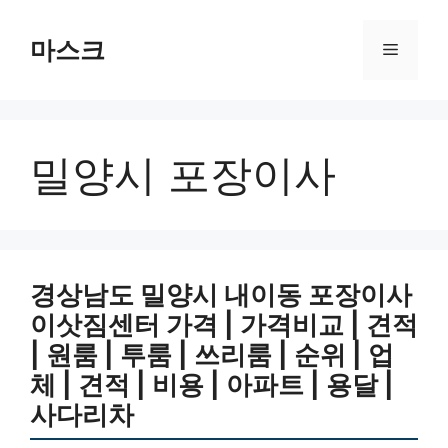
컨
텐
마스크
메
츠
로
뉴
건
너
밀양시 포장이사
뛰
기
경상남도 밀양시 내이동 포장이사
이삿짐센터 가격 | 가격비교 | 견적
| 원룸 | 투룸 | 쓰리룸 | 순위 | 업
체 | 견적 | 비용 | 아파트 | 용달 |
사다리차