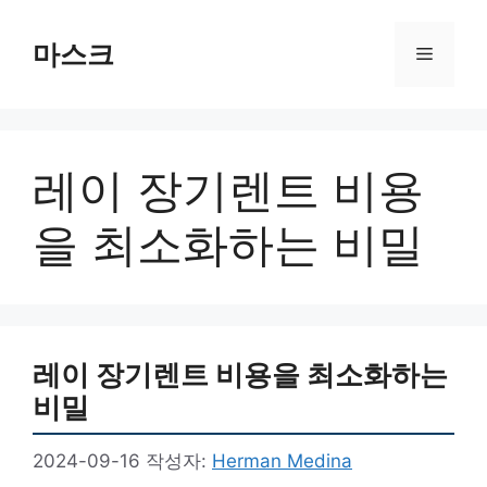
컨
텐
마스크
메
츠
로
뉴
건
너
레이 장기렌트 비용
뛰
기
을 최소화하는 비밀
레이 장기렌트 비용을 최소화하는
비밀
2024-09-16
작성자:
Herman Medina