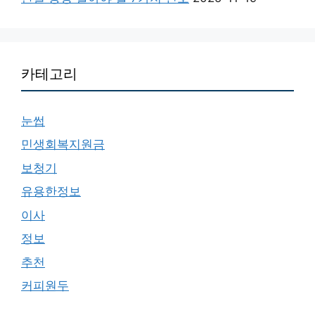
카테고리
눈썹
민생회복지원금
보청기
유용한정보
이사
정보
추천
커피원두