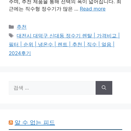
주며, 추천 제품을 통해 선택의 폭이 넓어집니다. 최
근에는 직수형 정수기가 많은 …
Read more
카
추천
테
태
대전시 대덕구 신대동 정수기 렌탈 | 가격비교 |
고
그
필터 | 순위 | 냉온수 | 렌트 | 추천 | 직수 | 얼음 |
리
2024후기
검
색:
알 수 없는 피드