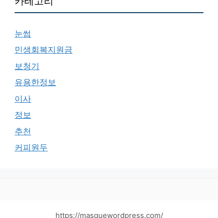
카테고리
눈썹
민생회복지원금
보청기
유용한정보
이사
정보
추천
커피원두
https://masquewordpress.com/