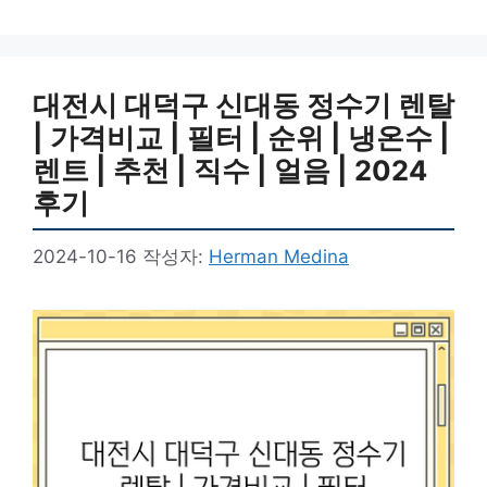
대전시 대덕구 신대동 정수기 렌탈
| 가격비교 | 필터 | 순위 | 냉온수 |
렌트 | 추천 | 직수 | 얼음 | 2024
후기
2024-10-16
작성자:
Herman Medina