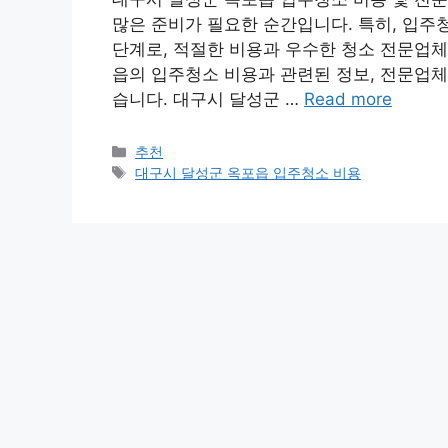
많은 준비가 필요한 순간입니다. 특히, 입주
단계로, 적절한 비용과 우수한 청소 전문업체
읍의 입주청소 비용과 관련된 정보, 전문업체
습니다. 대구시 달성군 …
Read more
카
추천
테
태
대구시 달성군 옥포읍 입주청소 비용
고
그
리