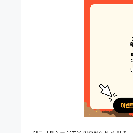
대구시 달성군 옥포읍 입주청소 비용 및 전문