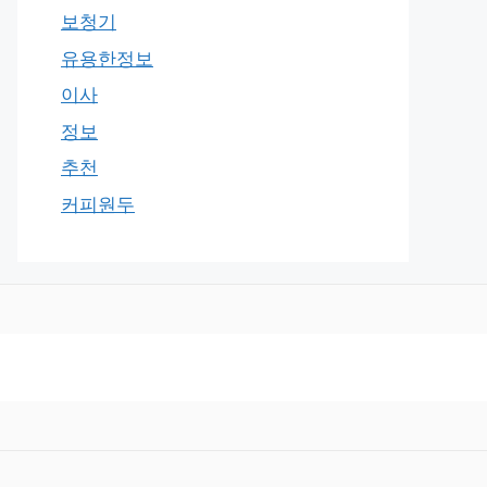
보청기
유용한정보
이사
정보
추천
커피원두