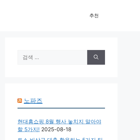
추천
검
색:
노파즈
현대홈쇼핑 8월 행사 놓치지 말아야
할 5가지!
2025-08-18
토스 비상금 대출 활용하는 5가지 팁