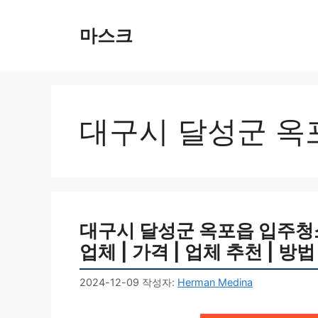
컨
텐
마스크
츠
로
건
너
뛰
대구시 달성군 옥
기
대구시 달성군 옥포읍 입주청소 비
업체 | 가격 | 업체 추천 | 방법
2024-12-09
작성자:
Herman Medina