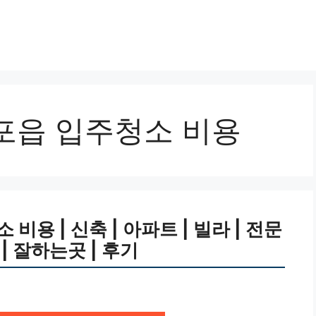
포읍 입주청소 비용
용 | 신축 | 아파트 | 빌라 | 전문
 | 잘하는곳 | 후기