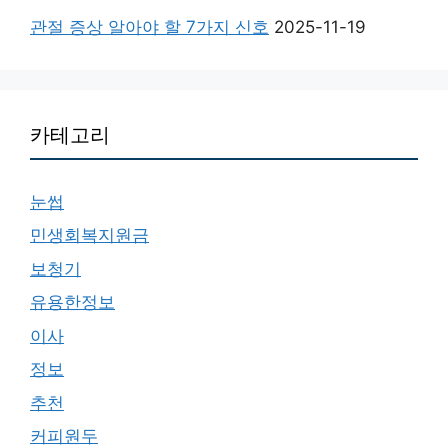
관절 증상 알아야 할 7가지 신호
2025-11-19
카테고리
눈썹
민생회복지원금
보청기
유용한정보
이사
정보
추천
커피원두