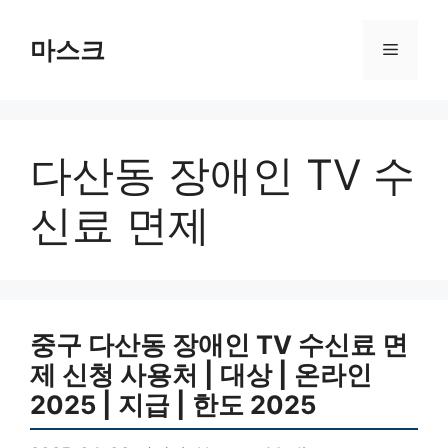
컨
텐
마스크
메
츠
로
뉴
건
너
다산동 장애인 TV 수
뛰
기
신료 면제
중구 다산동 장애인 TV 수신료 면
제 신청 사용처 | 대상 | 온라인
2025 | 지급 | 한도 2025