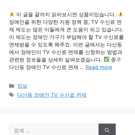
이 글을 끝까지 읽어보시면 상품이있습니다.
장애인을 위한 다양한 지원 정책 중, TV 수신료 면
제 제도는 많은 이들에게 큰 도움이 되고 있습니다.
이 제도는 장애인 가구가 부담해야 할 TV 수신료를
면제받을 수 있도록 해주죠. 이번 글에서는 다산동
에서 장애인이 TV 수신료 면제를 신청하는 방법과
관련된 정보들을 상세히 살펴보겠습니다.
중구
다산동 장애인 TV 수신료 면제 …
Read more
카
정보
테
태
다산동 장애인 TV 수신료 면제
고
그
리
검
색: