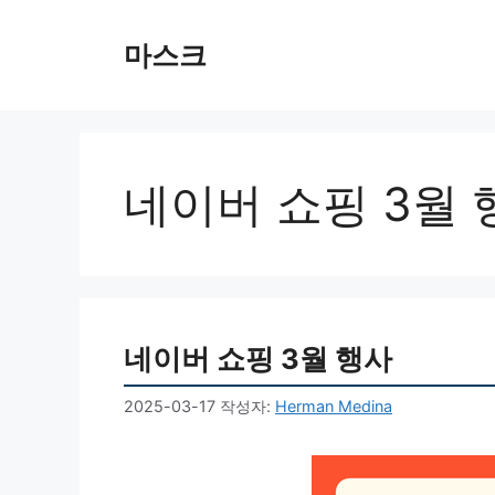
컨
텐
마스크
츠
로
건
너
뛰
네이버 쇼핑 3월 
기
네이버 쇼핑 3월 행사
2025-03-17
작성자:
Herman Medina