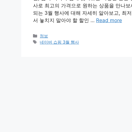
사로 최고의 가격으로 원하는 상품을 만나보
되는 3월 행사에 대해 자세히 알아보고, 최
서 놓치지 말아야 할 할인 …
Read more
카
정보
테
태
네이버 쇼핑 3월 행사
고
그
리