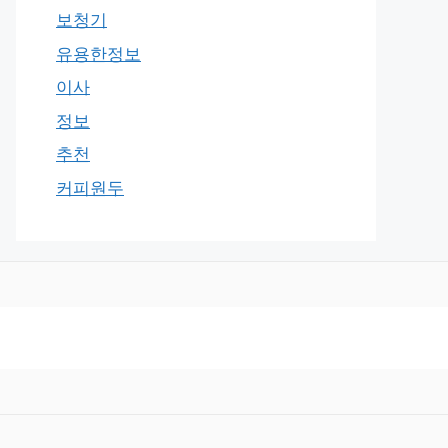
보청기
유용한정보
이사
정보
추천
커피원두