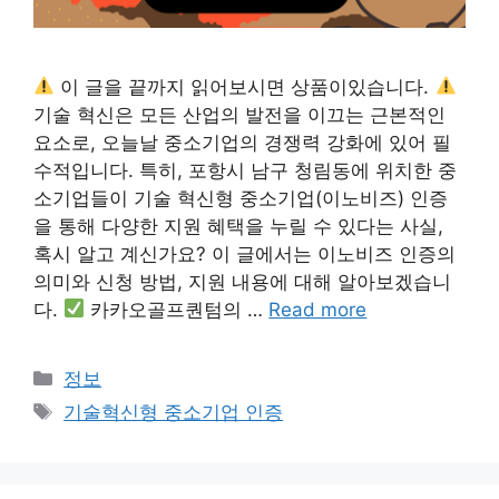
이 글을 끝까지 읽어보시면 상품이있습니다.
기술 혁신은 모든 산업의 발전을 이끄는 근본적인
요소로, 오늘날 중소기업의 경쟁력 강화에 있어 필
수적입니다. 특히, 포항시 남구 청림동에 위치한 중
소기업들이 기술 혁신형 중소기업(이노비즈) 인증
을 통해 다양한 지원 혜택을 누릴 수 있다는 사실,
혹시 알고 계신가요? 이 글에서는 이노비즈 인증의
의미와 신청 방법, 지원 내용에 대해 알아보겠습니
다.
카카오골프퀀텀의 …
Read more
카
정보
테
태
기술혁신형 중소기업 인증
고
그
리