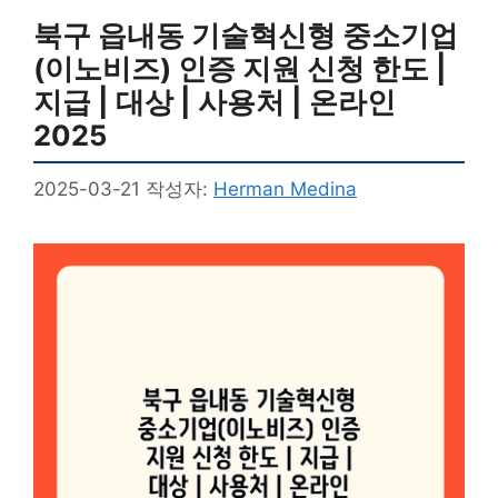
북구 읍내동 기술혁신형 중소기업
(이노비즈) 인증 지원 신청 한도 |
지급 | 대상 | 사용처 | 온라인
2025
2025-03-21
작성자:
Herman Medina