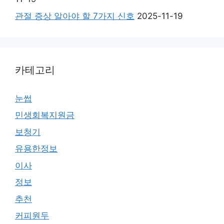
관절 증상 알아야 할 7가지 신호
2025-11-19
카테고리
눈썹
민생회복지원금
보청기
유용한정보
이사
정보
추천
커피원두