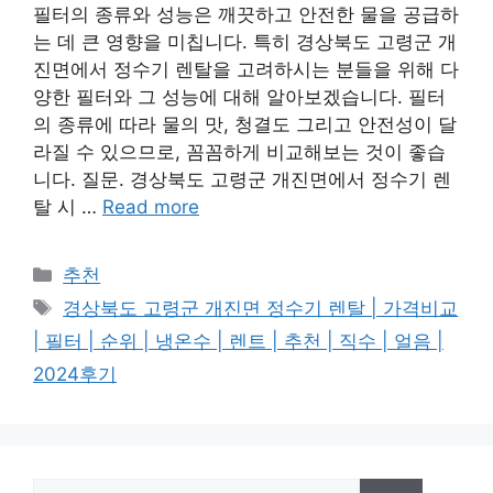
필터의 종류와 성능은 깨끗하고 안전한 물을 공급하
는 데 큰 영향을 미칩니다. 특히 경상북도 고령군 개
진면에서 정수기 렌탈을 고려하시는 분들을 위해 다
양한 필터와 그 성능에 대해 알아보겠습니다. 필터
의 종류에 따라 물의 맛, 청결도 그리고 안전성이 달
라질 수 있으므로, 꼼꼼하게 비교해보는 것이 좋습
니다. 질문. 경상북도 고령군 개진면에서 정수기 렌
탈 시 …
Read more
카
추천
테
태
경상북도 고령군 개진면 정수기 렌탈 | 가격비교
고
그
| 필터 | 순위 | 냉온수 | 렌트 | 추천 | 직수 | 얼음 |
리
2024후기
검