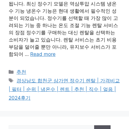
됩니다. 최신 정수기 모델은 역삼투압 시스템 냉온
수 기능 냉온수 기능은 현대 생활에서 필수적인 성
분이 되었습니다. 정수기를 선택할 때 가장 많이 고
려되는 기능 중 하나는 온도 조절 기능 렌탈 서비스
의 장점 정수기를 구매하는 대신 렌탈을 선택하는
소비자가 늘고 있습니다. 렌탈 서비스는 초기 비용
부담을 덜어줄 뿐만 아니라, 유지보수 서비스가 포
함되어 …
Read more
카
추천
테
태
경상남도 합천군 삼가면 정수기 렌탈 | 가격비교
고
그
| 필터 | 순위 | 냉온수 | 렌트 | 추천 | 직수 | 얼음 |
리
2024후기
검