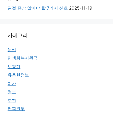
관절 증상 알아야 할 7가지 신호
2025-11-19
카테고리
눈썹
민생회복지원금
보청기
유용한정보
이사
정보
추천
커피원두