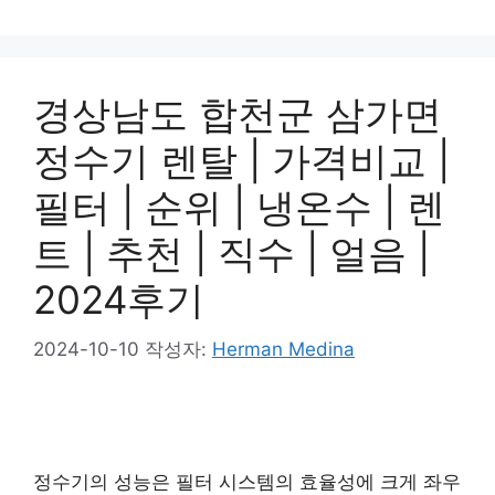
경상남도 합천군 삼가면
정수기 렌탈 | 가격비교 |
필터 | 순위 | 냉온수 | 렌
트 | 추천 | 직수 | 얼음 |
2024후기
2024-10-10
작성자:
Herman Medina
정수기의 성능은 필터 시스템의 효율성에 크게 좌우