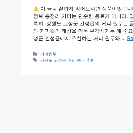
이 글을 끝까지 읽어보시면 상품이있습니
정보 총정리 커피는 단순한 음료가 아니라,
특히, 강원도 고성군 간성읍의 커피 원두는 
와 커피숍의 개성을 더욱 부각시키는 데 중요
성군 간성읍에서 추천하는 커피 원두와 …
Re
카
커피원두
테
태
강원도 고성군 커피 원두 추천
고
그
리