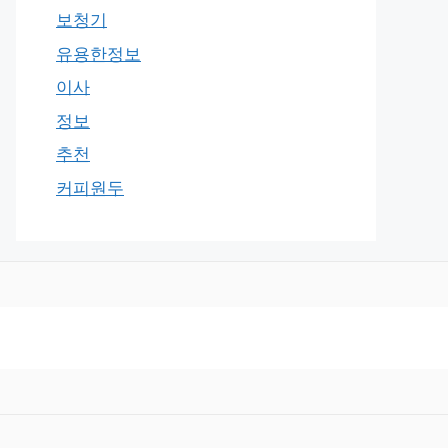
보청기
유용한정보
이사
정보
추천
커피원두