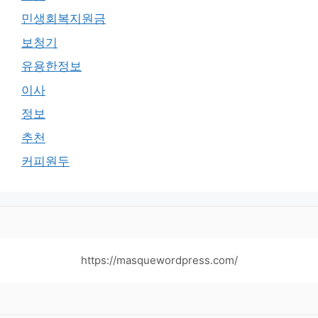
민생회복지원금
보청기
유용한정보
이사
정보
추천
커피원두
https://masquewordpress.com/