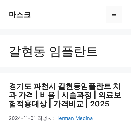
컨
텐
마스크
메
츠
로
뉴
건
너
갈현동 임플란트
뛰
기
경기도 과천시 갈현동임플란트 치
과 가격 | 비용 | 시술과정 | 의료보
험적용대상 | 가격비교 | 2025
2024-11-01
작성자:
Herman Medina