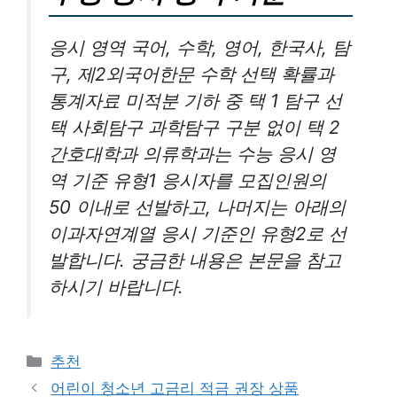
응시 영역 국어, 수학, 영어, 한국사, 탐
구, 제2외국어한문 수학 선택 확률과
통계자료 미적분 기하 중 택 1 탐구 선
택 사회탐구 과학탐구 구분 없이 택 2
간호대학과 의류학과는 수능 응시 영
역 기준 유형1 응시자를 모집인원의
50 이내로 선발하고, 나머지는 아래의
이과자연계열 응시 기준인 유형2로 선
발합니다. 궁금한 내용은 본문을 참고
하시기 바랍니다.
카
추천
테
어린이 청소년 고금리 적금 권장 상품