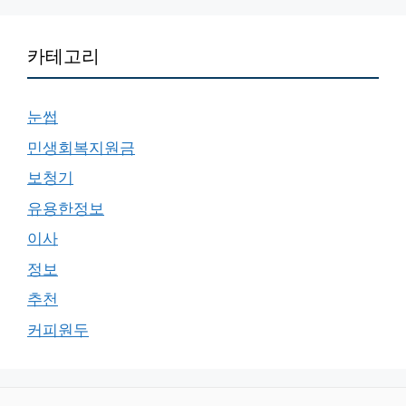
카테고리
눈썹
민생회복지원금
보청기
유용한정보
이사
정보
추천
커피원두