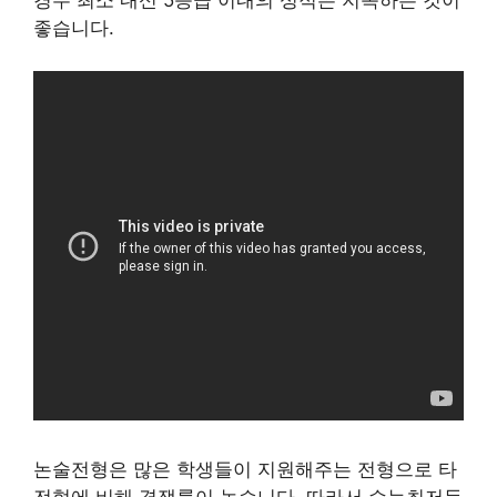
경우 최소 내신 5등급 이내의 성적은 지속하는 것이
좋습니다.
논술전형은 많은 학생들이 지원해주는 전형으로 타