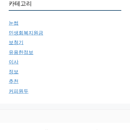
카테고리
눈썹
민생회복지원금
보청기
유용한정보
이사
정보
추천
커피원두