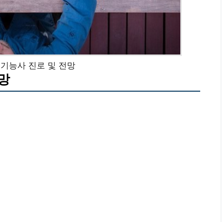
기능사 진로 및 전망
망