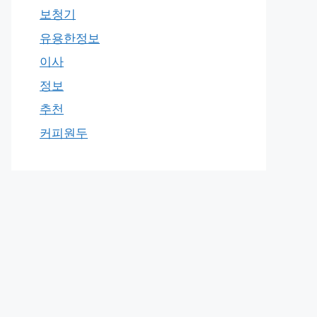
보청기
유용한정보
이사
정보
추천
커피원두