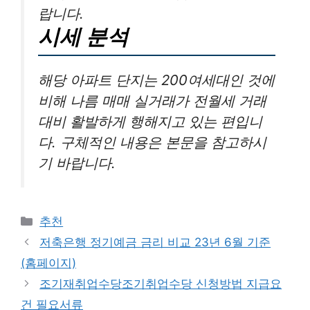
랍니다.
시세 분석
해당 아파트 단지는 200여세대인 것에
비해 나름 매매 실거래가 전월세 거래
대비 활발하게 행해지고 있는 편입니
다. 구체적인 내용은 본문을 참고하시
기 바랍니다.
카
추천
테
저축은행 정기예금 금리 비교 23년 6월 기준
고
(홈페이지)
리
조기재취업수당조기취업수당 신청방법 지급요
건 필요서류