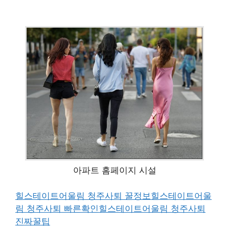
아파트 홈페이지 시설
힐스테이트어울림 청주사퇴 꿀정보
힐스테이트어울
림 청주사퇴 빠른확인
힐스테이트어울림 청주사퇴
진짜꿀팁