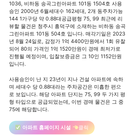
1036, 비하동 송곡그린아파트 101동 1504호 사용
승인 2000년 6월세대수 162세대, 2개 동주차가능
144 1가구당 약 0.88대공급평형 75, 99 최근에 리
뷰할 물건은 청주시 흥덕구에 소재하는 비하동 송곡
그린아파트 101동 504호 입니다. 매각기일은 2023
년 8월 24일로, 감정가 1억 4400만원에서 1회 유찰
되어 80의 가격인 1억 1520만원이 경매 최저가로
진행될 예정이며, 입찰보증금은 그 10인 1152만원
입니다.
사용승인이 난 지 23년이 지나 건설 아파트에 속하
며 세대수 당 0.88대라는 주차공간은 미흡한 편으
로 보입니다. 해당 아파트 단지는 75, 99 두 가지 평
형 타입으로 공급되었는데, 이번 경매 물건은 그 중
75에 해당합니다.
아파트 홈페이지 시설
클릭