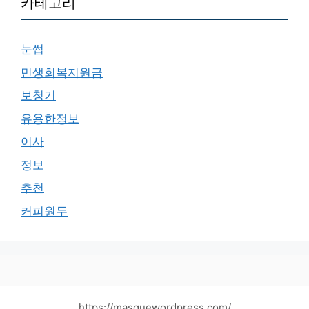
카테고리
눈썹
민생회복지원금
보청기
유용한정보
이사
정보
추천
커피원두
https://masquewordpress.com/