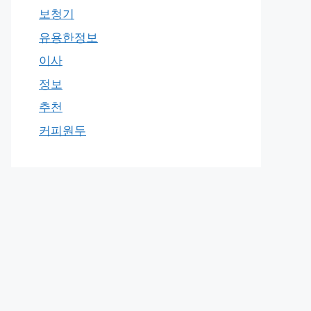
보청기
유용한정보
이사
정보
추천
커피원두