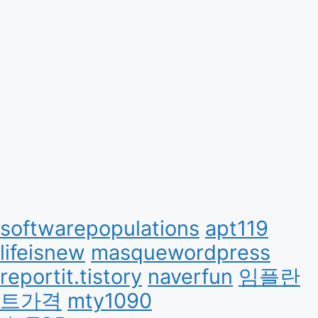
softwarepopulations
apt119
lifeisnew
masquewordpress
reportit.tistory
naverfun
임플란
트가격
mty1090