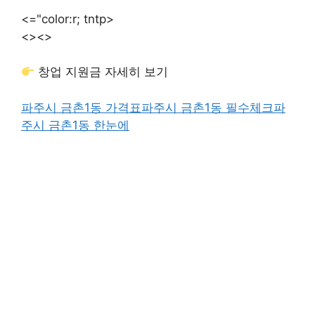
<="color:r; tntp>
<>
<>
창업 지원금 자세히 보기
파주시 금촌1동 가격표
파주시 금촌1동 필수체크
파
주시 금촌1동 한눈에