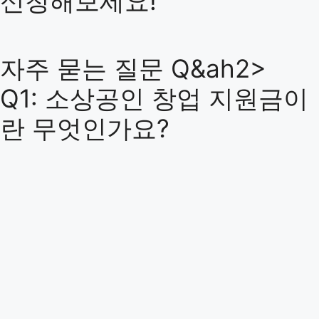
신청해보세요!
자주 묻는 질문 Q&ah2>
Q1: 소상공인 창업 지원금이
란 무엇인가요?