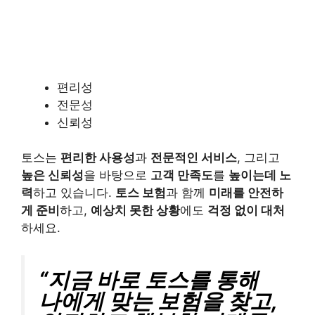
편리성
전문성
신뢰성
토스는
편리한 사용성
과
전문적인 서비스
, 그리고
높은 신뢰성
을 바탕으로
고객 만족도
를
높이는데 노
력
하고 있습니다.
토스 보험
과 함께
미래를 안전하
게 준비
하고,
예상치 못한 상황
에도
걱정 없이 대처
하세요.
“지금 바로 토스를 통해
나에게 맞는 보험을 찾고,