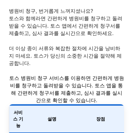
병원비 청구, 번거롭게 느껴지셨나요?
토스와 함께라면 간편하게 병원비를 청구하고 돌려
받을 수 있습니다. 토스 앱에서 간편하게 청구서를
제출하고, 심사 결과를 실시간으로 확인하세요.
더 이상 종이 서류와 복잡한 절차에 시간을 낭비하
지 마세요. 토스가 당신의 소중한 시간을 절약해 제
공합니다.
토스 병원비 청구 서비스를 이용하면 간편하게 병원
비를 청구하고 돌려받을 수 있습니다. 토스 앱을 통
해 간편하게 청구서를 제출하고, 심사 결과를 실시
간으로 확인할 수 있습니다.
서비
스 기
설명
장점
능