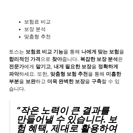
보험료 비교
보장 분석
맞춤형 추천
토스는
보험료 비교 기능
을 통해
나에게 맞는 보험
을
합리적인 가격
으로
찾아
줍니다.
복잡한 보장 분석
은
전문가
에게
맡기고
,
내게 필요한 보장
을
정확하게
파악
하세요. 또한,
맞춤형 보험 추천
을 통해
미흡한
부분
을
보완
하고
더욱 완벽한 보장
을
구축
할 수 있
습니다.
“작은 노력이 큰 결과를
만들어낼 수 있습니다. 보
험 혜택, 제대로 활용하여