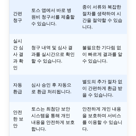
종이 서류와 복잡한
토스 앱에서 바로 병
간편
절차를 생략하여 시
원비 청구서를 제출할
청구
간을 절약할 수 있습
수 있습니다.
니다.
실시
간 심
청구 내역 및 심사 결
불필요한 기다림 없
사 결
과를 실시간으로 확인
이 빠르게 결과를 알
과 확
할 수 있습니다.
수 있습니다.
인
별도의 추가 절차 없
자동
심사 승인 후 자동으
이 간편하게 환급 받
환급
로 환급 처리됩니다.
을 수 있습니다.
토스는 최첨단 보안
안전하게 개인 내용
안전
시스템을 통해 개인
을 보호하며 서비스
한 보
내용을 안전하게 보호
를 이용할 수 있습니
안
합니다.
다.