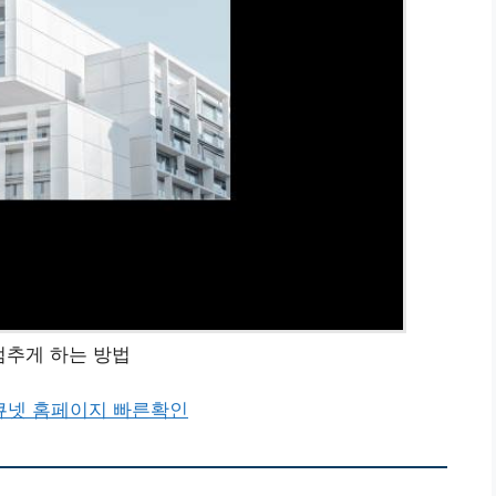
멈추게 하는 방법
큐넷 홈페이지 빠른확인