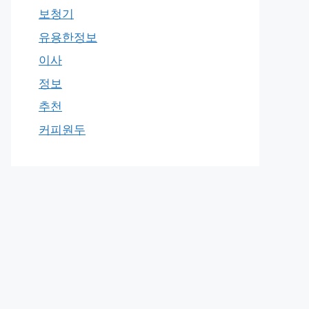
보청기
유용한정보
이사
정보
추천
커피원두