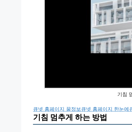
기침 
큐넷 홈페이지 꿀정보
큐넷 홈페이지 한눈에
기침 멈추게 하는 방법