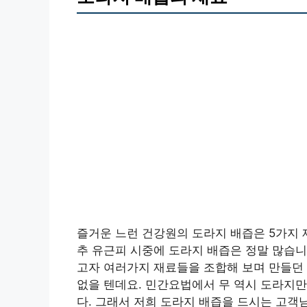
즐거운 느런 건강원의 도라지 배즙은 5가지 
추 유근피 시중에 도라지 배즙은 정말 많습니
고자 여러가지 재료들을 조합해 보며 만들던 
없을 텐데요. 민간요법에서 무 역시 도라지
다. 그래서 저희 도라지 배즙을 드시는 고객