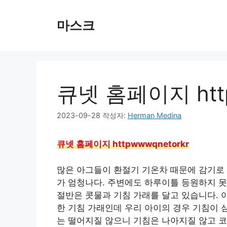
컨
텐
마스크
츠
로
건
너
뛰
큐넷 홈페이지 http
기
2023-09-28
작성자:
Herman Medina
큐넷 홈페이지 httpwwwqnetorkr
많은 아그들이 환절기 기온차 때문에 감기로
가 엄청나다. 주변에도 하루이틀 등원하지 
절반은 콧물과 기침 가래를 달고 있습니다. 
한 기침 가래인데 우리 아이의 경우 기침이 
는 떨어지질 않으니 기침은 나아지질 않고 코