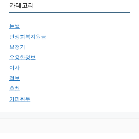
카테고리
눈썹
민생회복지원금
보청기
유용한정보
이사
정보
추천
커피원두