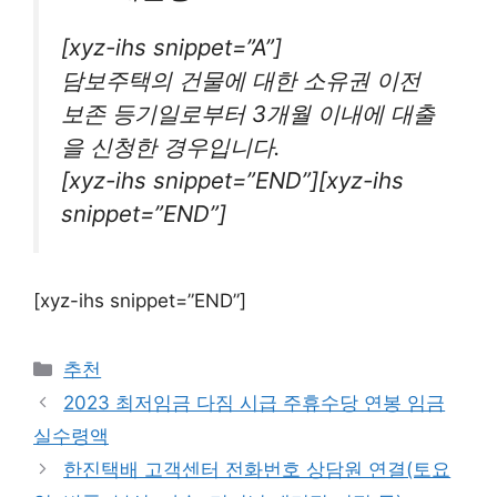
[xyz-ihs snippet=”A”]
담보주택의 건물에 대한 소유권 이전
보존 등기일로부터 3개월 이내에 대출
을 신청한 경우입니다.
[xyz-ihs snippet=”END”][xyz-ihs
snippet=”END”]
[xyz-ihs snippet=”END”]
카
추천
테
2023 최저임금 다짐 시급 주휴수당 연봉 임금
고
실수령액
리
한진택배 고객센터 전화번호 상담원 연결(토요