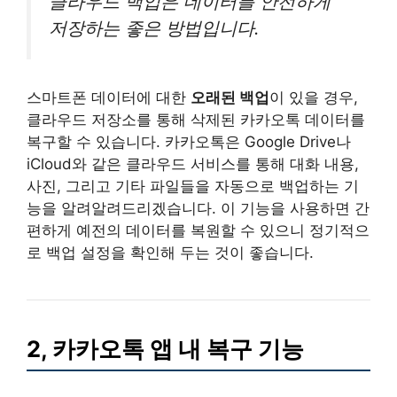
클라우드 백업은 데이터를 안전하게
저장하는 좋은 방법입니다.
스마트폰 데이터에 대한
오래된 백업
이 있을 경우,
클라우드 저장소를 통해 삭제된 카카오톡 데이터를
복구할 수 있습니다. 카카오톡은 Google Drive나
iCloud와 같은 클라우드 서비스를 통해 대화 내용,
사진, 그리고 기타 파일들을 자동으로 백업하는 기
능을 알려알려드리겠습니다. 이 기능을 사용하면 간
편하게 예전의 데이터를 복원할 수 있으니 정기적으
로 백업 설정을 확인해 두는 것이 좋습니다.
2, 카카오톡 앱 내 복구 기능