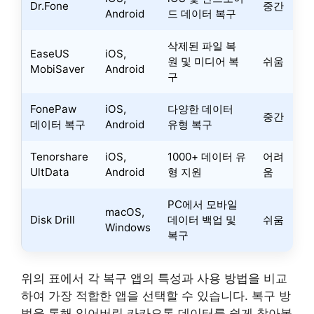
Dr.Fone
중간
Android
드 데이터 복구
삭제된 파일 복
EaseUS
iOS,
원 및 미디어 복
쉬움
MobiSaver
Android
구
FonePaw
iOS,
다양한 데이터
중간
데이터 복구
Android
유형 복구
Tenorshare
iOS,
1000+ 데이터 유
어려
UltData
Android
형 지원
움
PC에서 모바일
macOS,
Disk Drill
데이터 백업 및
쉬움
Windows
복구
위의 표에서 각 복구 앱의 특성과 사용 방법을 비교
하여 가장 적합한 앱을 선택할 수 있습니다. 복구 방
법을 통해 잃어버린 카카오톡 데이터를 쉽게 찾아볼