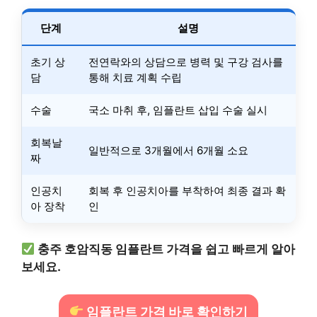
단계
설명
초기 상
전연락와의 상담으로 병력 및 구강 검사를
담
통해 치료 계획 수립
수술
국소 마취 후, 임플란트 삽입 수술 실시
회복날
일반적으로 3개월에서 6개월 소요
짜
인공치
회복 후 인공치아를 부착하여 최종 결과 확
아 장착
인
충주 호암직동 임플란트 가격을 쉽고 빠르게 알아
보세요.
임플란트 가격 바로 확인하기