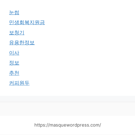
눈썹
민생회복지원금
보청기
유용한정보
이사
정보
추천
커피원두
https://masquewordpress.com/