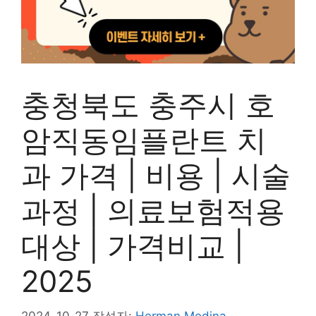
충청북도 충주시 호
암직동임플란트 치
과 가격 | 비용 | 시술
과정 | 의료보험적용
대상 | 가격비교 |
2025
2024-10-27
작성자:
Herman Medina