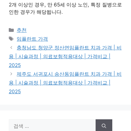
2개 이상인 경우, 만 65세 이상 노인, 특정 질병으로
인한 경우가 해당됩니다.
카
추천
테
태
임플란트 가격
고
그
충청남도 청양군 정산면임플란트 치과 가격 | 비
리
용 | 시술과정 | 의료보험적용대상 | 가격비교 |
2025
제주도 서귀포시 송산동임플란트 치과 가격 | 비
용 | 시술과정 | 의료보험적용대상 | 가격비교 |
2025
검
색: