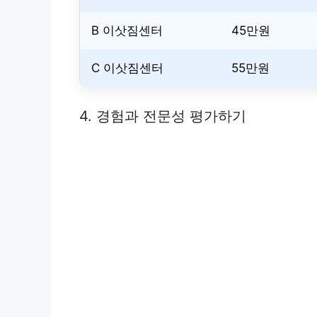
B 이삿짐센터
45만원
C 이삿짐센터
55만원
4. 경험과 전문성 평가하기