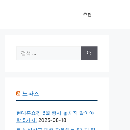
추천
검
색:
노파즈
현대홈쇼핑 8월 행사 놓치지 말아야
할 5가지!
2025-08-18
토스 비상금 대출 활용하는 5가지 팁