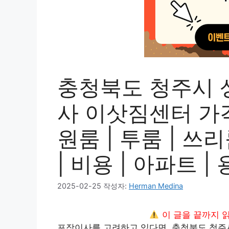
충청북도 청주시 
사 이삿짐센터 가격 
원룸 | 투룸 | 쓰리
| 비용 | 아파트 |
2025-02-25
작성자:
Herman Medina
이 글을 끝까지 
포장이사를 고려하고 있다면, 충청북도 청주