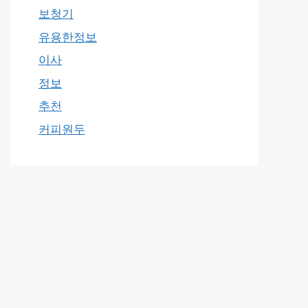
보청기
유용한정보
이사
정보
추천
커피원두