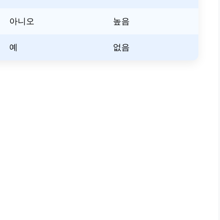
아니오
높음
예
없음