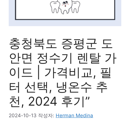
충청북도 증평군 도
안면 정수기 렌탈 가
이드 | 가격비교, 필
터 선택, 냉온수 추
천, 2024 후기”
2024-10-13
작성자:
Herman Medina