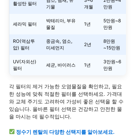
염소, 냄새, 유
3~6
2만원~4
활성탄 필터
기물
개월
만원
박테리아, 부유
5만원~8
세라믹 필터
1년
물질
만원
RO(역삼투
중금속, 염소,
8만원
2년
압) 필터
미세먼지
~15만원
UV(자외선)
3만원~6
세균, 바이러스
1년
필터
만원
각 필터의 제거 가능한 오염물질을 확인하고, 필요
한 성능에 맞춰 적절한 필터를 선택하세요. 가격대
와 교체 주기도 고려하여 가성비 좋은 선택을 할 수
있습니다. 올바른 필터 선택은 건강하고 안전한 물
을 마시는 데 필수적입니다.
정수기 렌탈의 다양한 선택지를 알아보세요.