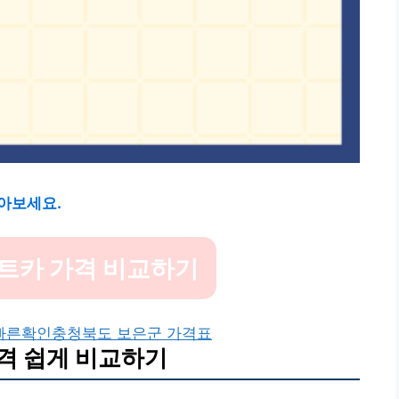
아보세요.
트카 가격 비교하기
빠른확인
충청북도 보은군 가격표
격 쉽게 비교하기