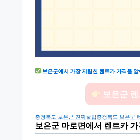
보은군에서 가장 저렴한 렌트카 가격을 알
보은군 렌
충청북도 보은군 진짜꿀팁
충청북도 보은군 
보은군 마로면에서 렌트카 가