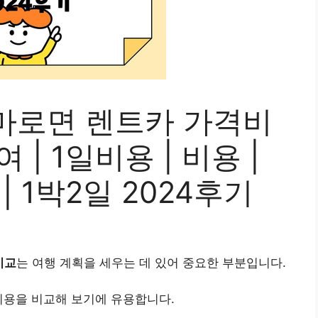
마로면 렌트카 가격비
여 | 1일비용 | 비용 |
 | 1박2일 2024후기
비교
는 여행 계획을 세우는 데 있어 중요한 부분입니다.
비용을 비교해 보기에 유용합니다.