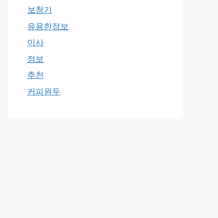
보청기
유용한정보
이사
정보
추천
커피원두