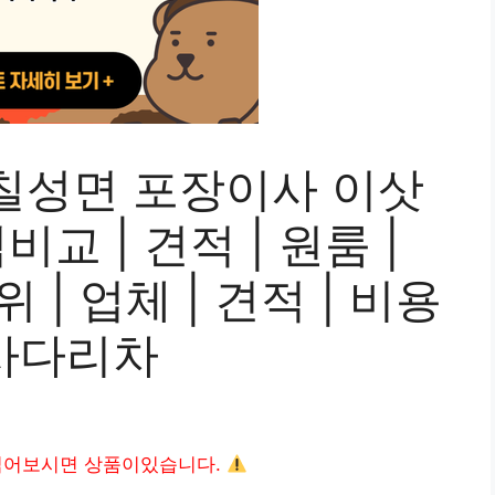
칠성면 포장이사 이삿
교 | 견적 | 원룸 |
위 | 업체 | 견적 | 비용
| 사다리차
읽어보시면 상품이있습니다.