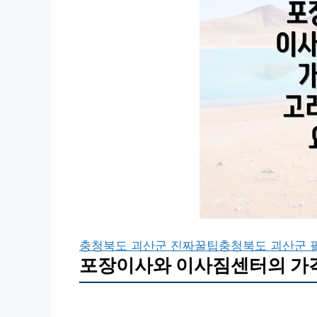
충청북도 괴산군 진짜꿀팁
충청북도 괴산군 
포장이사와 이사짐센터의 가