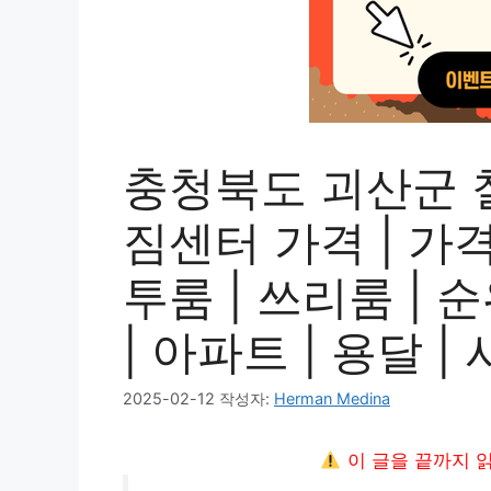
충청북도 괴산군 
짐센터 가격 | 가격비
투룸 | 쓰리룸 | 순
| 아파트 | 용달 
2025-02-12
작성자:
Herman Medina
이 글을 끝까지 