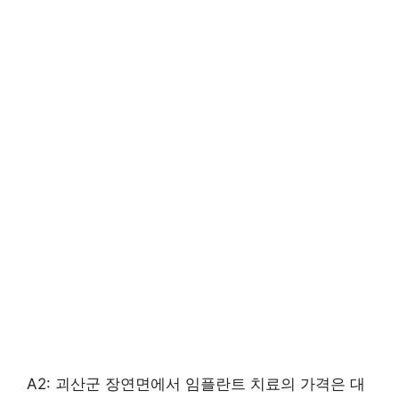
A2: 괴산군 장연면에서 임플란트 치료의 가격은 대