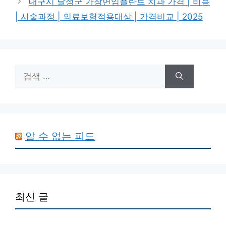
대구시 달성군 가창면임플란트 치과 가격 | 비용
| 시술과정 | 의료보험적용대상 | 가격비교 | 2025
검
색:
알 수 없는 피드
최신 글