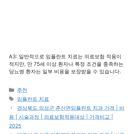
A3: 일반적으로 임플란트 치료는 의료보험 적용이
적지만, 만 75세 이상 환자나 특정 조건을 충족하는
당뇨병 환자는 일부 비용을 보장받을 수 있습니다.
카
추천
테
태
임플란트 치료
고
그
경상북도 의성군 춘산면임플란트 치과 가격 | 비
리
용 | 시술과정 | 의료보험적용대상 | 가격비교 |
2025