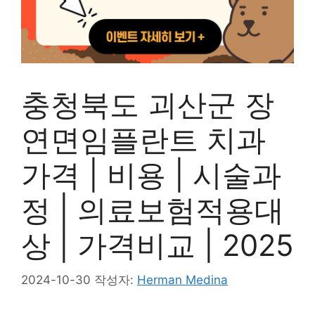
충청북도 괴산군 장
연면임플란트 치과
가격 | 비용 | 시술과
정 | 의료보험적용대
상 | 가격비교 | 2025
2024-10-30
작성자:
Herman Medina