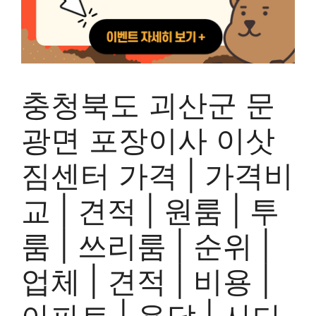
충청북도 괴산군 문
광면 포장이사 이삿
짐센터 가격 | 가격비
교 | 견적 | 원룸 | 투
룸 | 쓰리룸 | 순위 |
업체 | 견적 | 비용 |