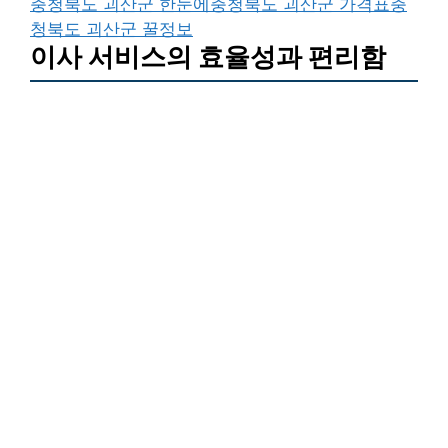
충청북도 괴산군 한눈에
충청북도 괴산군 가격표
충
청북도 괴산군 꿀정보
이사 서비스의 효율성과 편리함