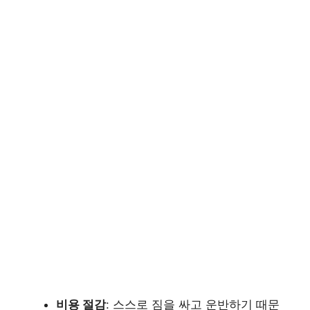
비용 절감
: 스스로 짐을 싸고 운반하기 때문