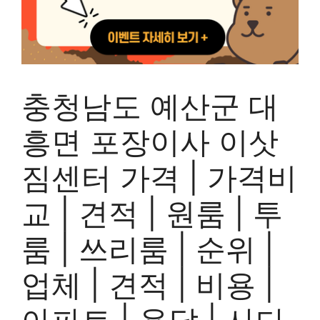
충청남도 예산군 대
흥면 포장이사 이삿
짐센터 가격 | 가격비
교 | 견적 | 원룸 | 투
룸 | 쓰리룸 | 순위 |
업체 | 견적 | 비용 |