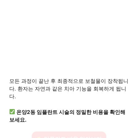
모든 과정이 끝난 후 최종적으로 보철물이 장착됩니
다. 환자는 자연과 같은 치아 기능을 회복하게 됩니
다.
온양2동 임플란트 시술의 정밀한 비용을 확인해
보세요.