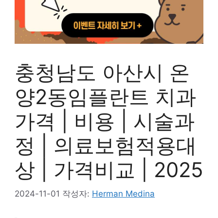
충청남도 아산시 온
양2동임플란트 치과
가격 | 비용 | 시술과
정 | 의료보험적용대
상 | 가격비교 | 2025
2024-11-01
작성자:
Herman Medina