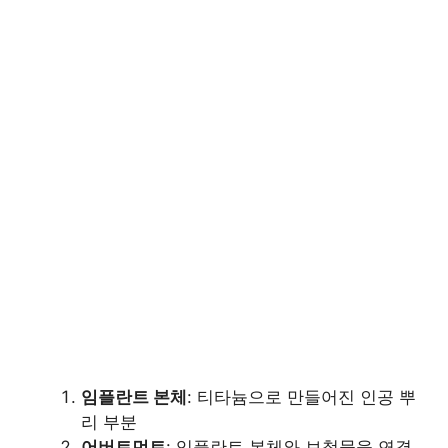
임플란트 본체
: 티타늄으로 만들어진 인공 뿌
리 부분
어버트먼트
: 임플란트 본체와 보철물을 연결