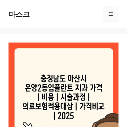
컨
텐
마스크
메
츠
로
뉴
건
너
뛰
기