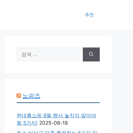
추천
검
색:
노파즈
현대홈쇼핑 8월 행사 놓치지 말아야
할 5가지!
2025-08-18
토스 비상금 대출 활용하는 5가지 팁