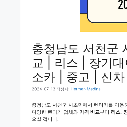
충청남도 서천군 
교 | 리스 | 장기대
소카 | 중고 | 신차
2024-07-13
작성자:
Herman Medina
충청남도 서천군 시초면에서 렌터카를 이용
다양한 렌터카 업체와
가격 비교
부터
리스
,
으실 겁니다.