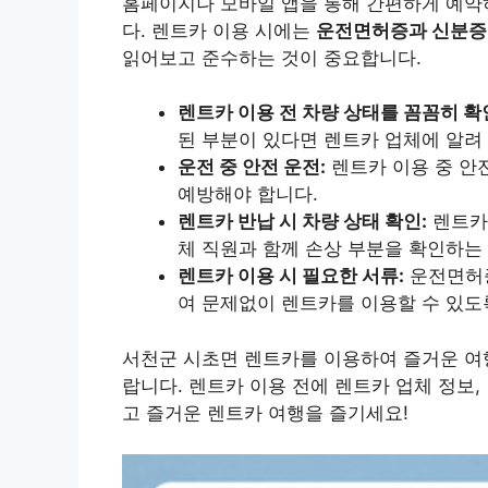
홈페이지나 모바일 앱을 통해 간편하게 예약하
다. 렌트카 이용 시에는
운전면허증과 신분증
읽어보고 준수하는 것이 중요합니다.
렌트카 이용 전 차량 상태를 꼼꼼히 확
된 부분이 있다면 렌트카 업체에 알려
운전 중 안전 운전:
렌트카 이용 중 안
예방해야 합니다.
렌트카 반납 시 차량 상태 확인:
렌트카 
체 직원과 함께 손상 부분을 확인하는
렌트카 이용 시 필요한 서류:
운전면허증
여 문제없이 렌트카를 이용할 수 있도
서천군 시초면 렌트카를 이용하여 즐거운 여행
랍니다. 렌트카 이용 전에 렌트카 업체 정보,
고 즐거운 렌트카 여행을 즐기세요!