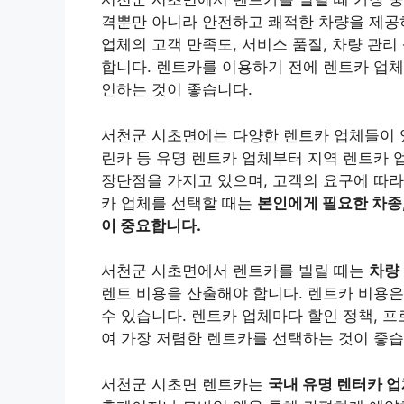
격뿐만 아니라 안전하고 쾌적한 차량을 제공하
업체의 고객 만족도, 서비스 품질, 차량 관
합니다. 렌트카를 이용하기 전에 렌트카 업체의
인하는 것이 좋습니다.
서천군 시초면에는 다양한 렌트카 업체들이 
린카 등
유명 렌트카 업체부터 지역 렌트카 
장단점을 가지고 있으며, 고객의 요구에 따
카 업체를 선택할 때는
본인에게 필요한 차종,
이 중요합니다.
서천군 시초면에서 렌트카를 빌릴 때는
차량 
렌트 비용을 산출해야 합니다. 렌트카 비용은 
수 있습니다. 렌트카 업체마다 할인 정책, 
여 가장 저렴한 렌트카를 선택하는 것이 좋습
서천군 시초면 렌트카는
국내 유명 렌터카 