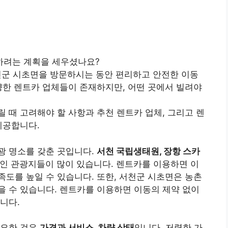
하려는 계획을 세우셨나요?
군 시초면을 방문하시는 동안 편리하고 안전한 이동
양한 렌트카 업체들이 존재하지만, 어떤 곳에서 빌려야
 때 고려해야 할 사항과 추천 렌트카 업체, 그리고 렌
제공합니다.
광 명소를 갖춘 곳입니다.
서천 국립생태원, 장항 스카
인 관광지들이 많이 있습니다. 렌트카를 이용하면 이
도를 높일 수 있습니다. 또한, 서천군 시초면은 농촌
 수 있습니다. 렌트카를 이용하면 이동의 제약 없이
니다.
중요한 것은
가격과 서비스, 차량 상태
입니다. 저렴한 가