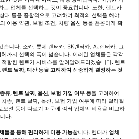
는 업체를 선택하는 것이 중요합니다. 또한, 렌트카
리 상태 등을 종합적으로 고려하여 최적의 선택을 해야
 이용 약관, 보험 조건, 차량 옵션 등을 꼼꼼하게 확
있습니다.
소카, 롯데 렌터카, SK렌터카, AJ렌터카, 그
업체까지 선택의 폭이 넓습니다. 이러한 업체들은 각각
라 적합한 렌트카 서비스를 알려알려드리겠습니다. 렌트
 렌트 날짜, 예산 등을 고려하여 신중하게 결정하는 것
종류, 렌트 날짜, 옵션, 보험 가입 여부 등
을 고려하여
차종, 렌트 날짜, 옵션, 보험 가입 여부에 따라 달라질
프로모션 등이 다르기 때문에 여러 업체의 비용을 비교하
니다.
업체들을 통해 편리하게 이용 가능
합니다. 렌터카 업체