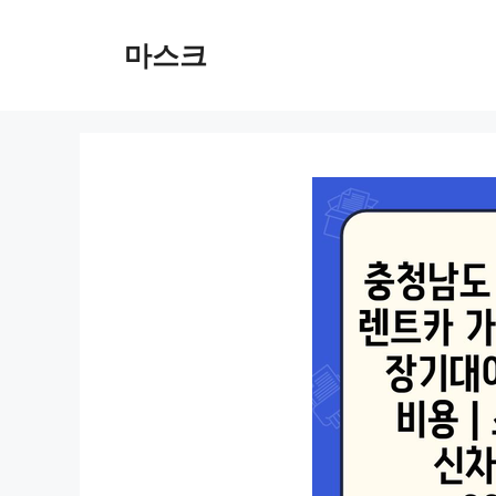
컨
텐
마스크
츠
로
건
너
뛰
기