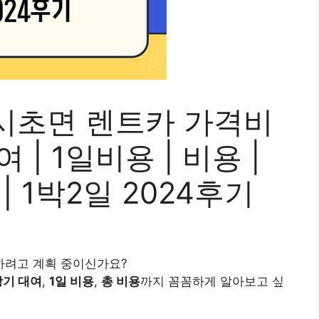
시초면 렌트카 가격비
여 | 1일비용 | 비용 |
 | 1박2일 2024후기
하려고 계획 중이신가요?
장기 대여
,
1일 비용
,
총 비용
까지 꼼꼼하게 알아보고 싶