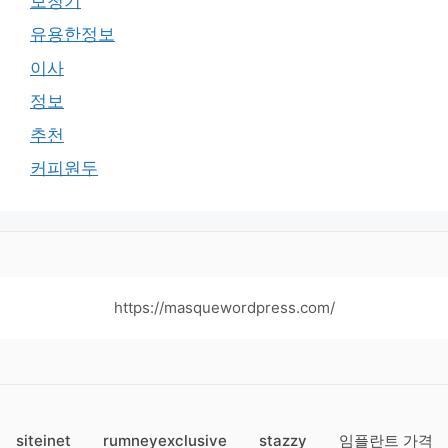
보청기
유용한정보
이사
정보
추천
커피원두
https://masquewordpress.com/
siteinet
rumneyexclusive
stazzy
임플란트 가격