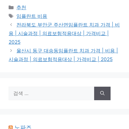
카
추천
테
태
임플란트 비용
고
그
전라북도 부안군 주산면임플란트 치과 가격 | 비
리
용 | 시술과정 | 의료보험적용대상 | 가격비교 |
2025
울산시 동구 대송동임플란트 치과 가격 | 비용 |
시술과정 | 의료보험적용대상 | 가격비교 | 2025
검
색:
노파즈