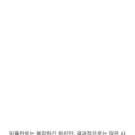
임플란트는 복잡하긴 하지만, 결과적으로는 많은 사