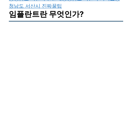
청남도 서산시 진짜꿀팁
임플란트란 무엇인가?