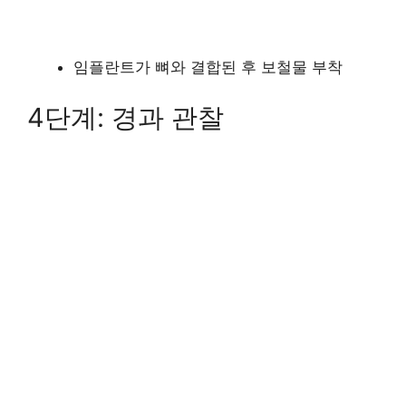
임플란트가 뼈와 결합된 후 보철물 부착
4단계: 경과 관찰