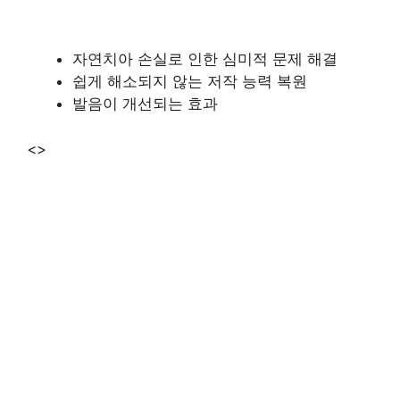
자연치아 손실로 인한 심미적 문제 해결
쉽게 해소되지 않는 저작 능력 복원
발음이 개선되는 효과
<>