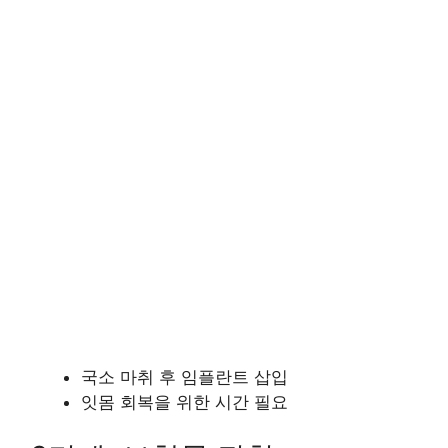
국소 마취 후 임플란트 삽입
잇몸 회복을 위한 시간 필요