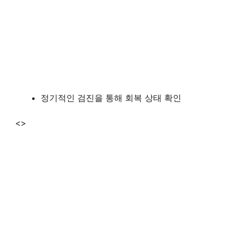
정기적인 검진을 통해 회복 상태 확인
<>