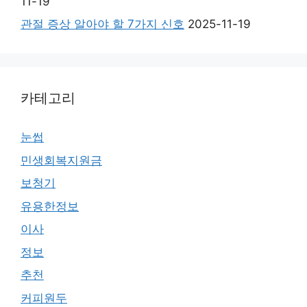
11-19
관절 증상 알아야 할 7가지 신호
2025-11-19
카테고리
눈썹
민생회복지원금
보청기
유용한정보
이사
정보
추천
커피원두