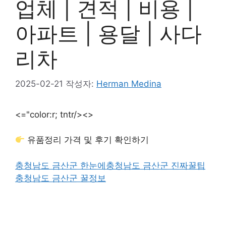
업체 | 견적 | 비용 |
아파트 | 용달 | 사다
리차
2025-02-21
작성자:
Herman Medina
<="color:r; tntr/>
<>
유품정리 가격 및 후기 확인하기
충청남도 금산군 한눈에
충청남도 금산군 진짜꿀팁
충청남도 금산군 꿀정보