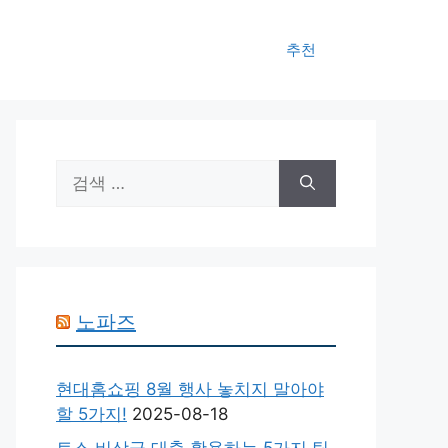
추천
검
색:
노파즈
현대홈쇼핑 8월 행사 놓치지 말아야
할 5가지!
2025-08-18
토스 비상금 대출 활용하는 5가지 팁