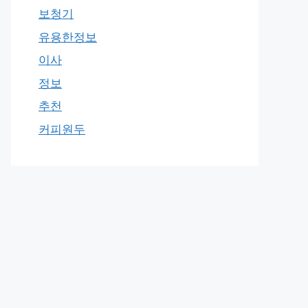
보청기
유용한정보
이사
정보
추천
커피원두