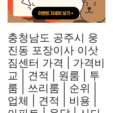
충청남도 공주시 웅
진동 포장이사 이삿
짐센터 가격 | 가격비
교 | 견적 | 원룸 | 투
룸 | 쓰리룸 | 순위 |
업체 | 견적 | 비용 |