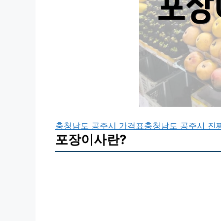
충청남도 공주시 가격표
충청남도 공주시 진
포장이사란?