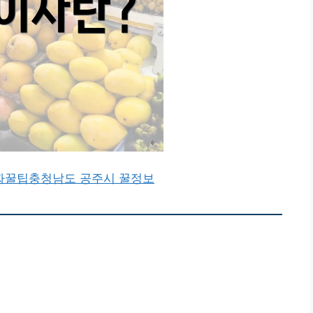
짜꿀팁
충청남도 공주시 꿀정보