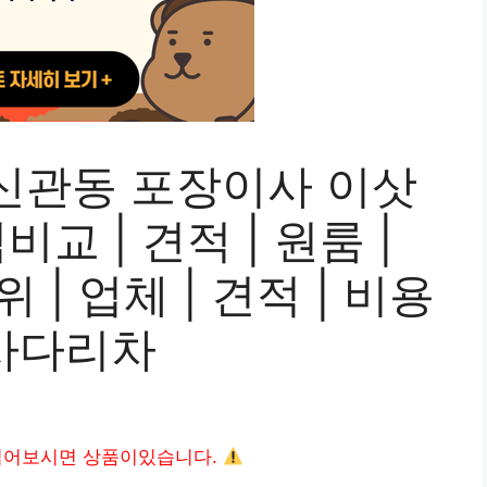
신관동 포장이사 이삿
교 | 견적 | 원룸 |
위 | 업체 | 견적 | 비용
| 사다리차
읽어보시면 상품이있습니다.