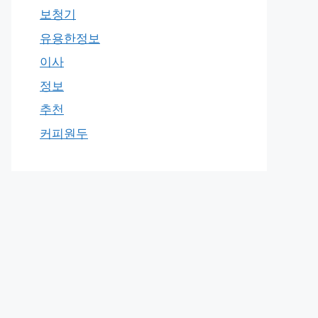
보청기
유용한정보
이사
정보
추천
커피원두