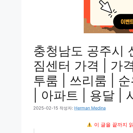
충청남도 공주시 
짐센터 가격 | 가격비
투룸 | 쓰리룸 | 순
| 아파트 | 용달 
2025-02-15
작성자:
Herman Medina
이 글을 끝까지 