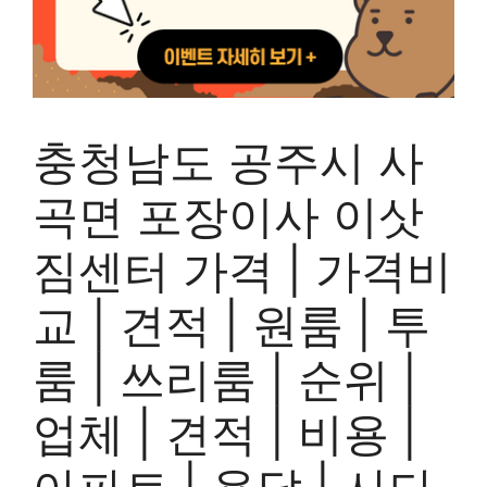
충청남도 공주시 사
곡면 포장이사 이삿
짐센터 가격 | 가격비
교 | 견적 | 원룸 | 투
룸 | 쓰리룸 | 순위 |
업체 | 견적 | 비용 |