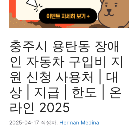
충주시 용탄동 장애
인 자동차 구입비 지
원 신청 사용처 | 대
상 | 지급 | 한도 | 온
라인 2025
2025-04-17
작성자:
Herman Medina