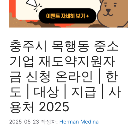
충주시 목행동 중소
기업 재도약지원자
금 신청 온라인 | 한
도 | 대상 | 지급 | 사
용처 2025
2025-05-23
작성자:
Herman Medina