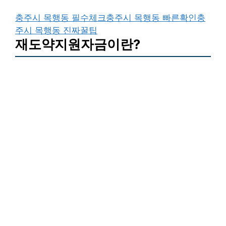
충주시 목행동 필수체크
충주시 목행동 빠른확인
충
주시 목행동 진짜꿀팁
재도약지원자금이란?