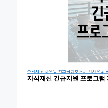
춘천시 신사우동 진짜꿀팁
춘천시 신사우동 
지식재산 긴급지원 프로그램