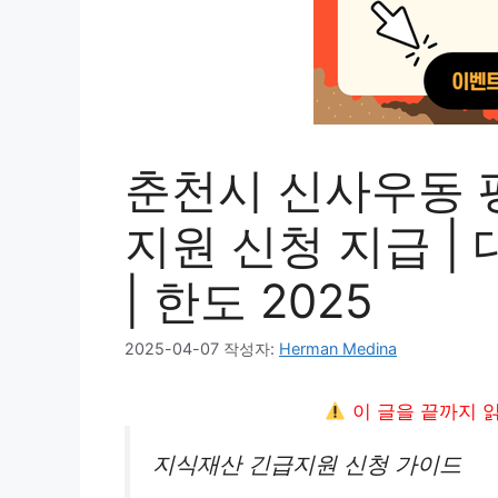
춘천시 신사우동 
지원 신청 지급 | 
| 한도 2025
2025-04-07
작성자:
Herman Medina
이 글을 끝까지 
지식재산 긴급지원 신청 가이드