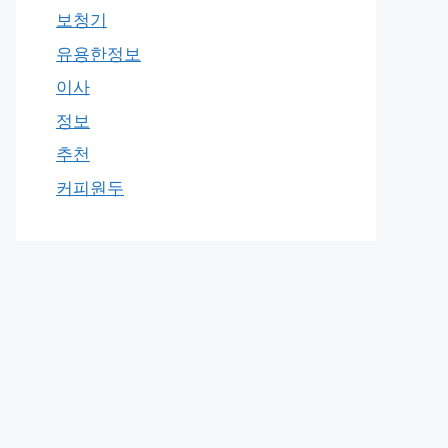
보청기
유용한정보
이사
정보
추천
커피원두