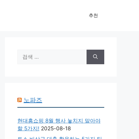
추천
검
색:
노파즈
현대홈쇼핑 8월 행사 놓치지 말아야
할 5가지!
2025-08-18
토스 비상금 대출 활용하는 5가지 팁