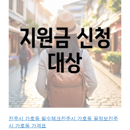
진주시 가호동 필수체크
진주시 가호동 꿀정보
진주
시 가호동 가격표