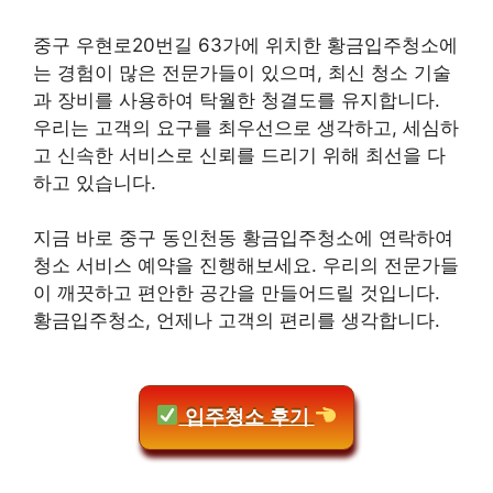
중구 우현로20번길 63가에 위치한 황금입주청소에
는 경험이 많은 전문가들이 있으며, 최신 청소 기술
과 장비를 사용하여 탁월한 청결도를 유지합니다.
우리는 고객의 요구를 최우선으로 생각하고, 세심하
고 신속한 서비스로 신뢰를 드리기 위해 최선을 다
하고 있습니다.
지금 바로 중구 동인천동 황금입주청소에 연락하여
청소 서비스 예약을 진행해보세요. 우리의 전문가들
이 깨끗하고 편안한 공간을 만들어드릴 것입니다.
황금입주청소, 언제나 고객의 편리를 생각합니다.
입주청소 후기