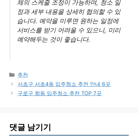
체의 스케줄 조정이 가능하며, 청소 일
정과 세부 내용을 상세히 협의할 수 있
습니다. 예약을 미루면 원하는 일정에
서비스를 받기 어려울 수 있으니, 미리
예약해두는 것이 좋습니다.
카
추천
테
서초구 서초4동 입주청소 추천 안내 6곳
고
구로구 항동 입주청소 추천 TOP 7곳
리
댓글 남기기