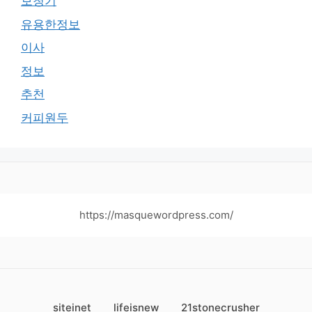
보청기
유용한정보
이사
정보
추천
커피원두
https://masquewordpress.com/
siteinet
lifeisnew
21stonecrusher