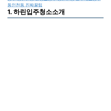
동인천동 진짜꿀팁
1. 하린입주청소소개