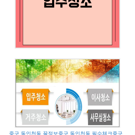
중구 동인천동 꿀정보
중구 동인천동 필수체크
중구