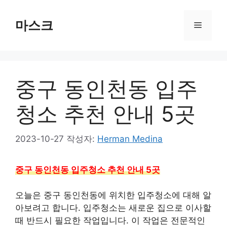
컨
텐
마스크
메
츠
로
뉴
건
너
중구 동인천동 입주
뛰
기
청소 추천 안내 5곳
2023-10-27
작성자:
Herman Medina
중구 동인천동 입주청소 추천 안내 5곳
오늘은 중구 동인천동에 위치한 입주청소에 대해 알
아보려고 합니다. 입주청소는 새로운 집으로 이사할
때 반드시 필요한 작업입니다. 이 작업은 전문적인