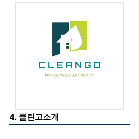
4. 클린고소개