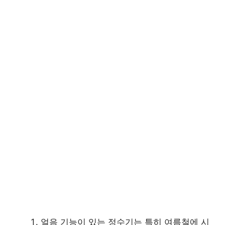
얼음 기능이 있는 정수기는 특히 여름철에 시