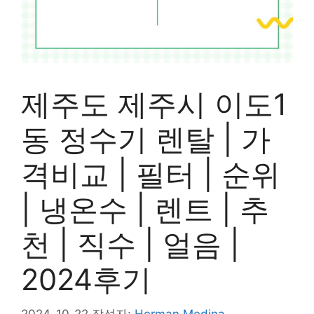
제주도 제주시 이도1
동 정수기 렌탈 | 가
격비교 | 필터 | 순위
| 냉온수 | 렌트 | 추
천 | 직수 | 얼음 |
2024후기
2024-10-22
작성자:
Herman Medina