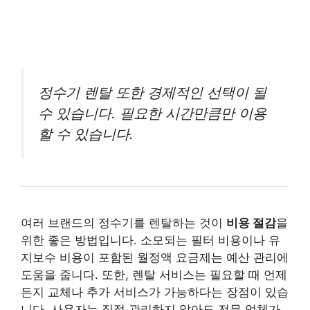
정수기 렌탈 또한 경제적인 선택이 될
수 있습니다. 필요한 시간만큼만 이용
할 수 있습니다.
여러 브랜드의 정수기를 렌탈하는 것이
비용 절감
을
위한 좋은 방법입니다. 소모되는 필터 비용이나 유
지보수 비용이 포함된 월정액 요금제는 예산 관리에
도움을 줍니다. 또한, 렌탈 서비스는 필요할 때 언제
든지 교체나 추가 서비스가 가능하다는 장점이 있습
니다. 사용자는 직접 관리하지 않아도 전문 업체가